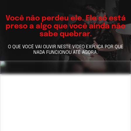
Você não perdeu ele. Ele só está
preso a algo que você ainda não
sabe quebrar.
O QUE VOCÊ VAI OUVIR NESTE VÍDEO EXPLICA POR QUE
NADA FUNCIONOU ATÉ AGORA.